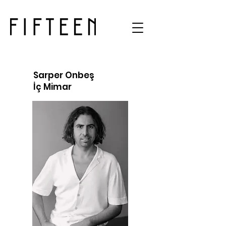
Sarper Onbeş
İç Mimar